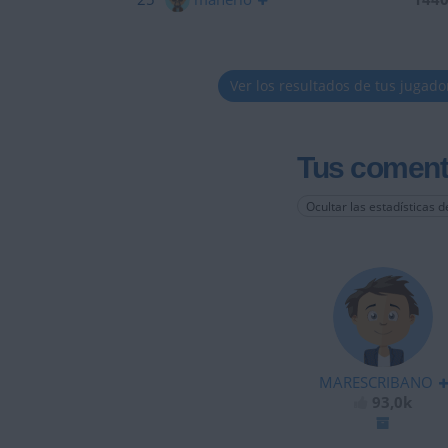
Ver los resultados de tus jugado
Tus coment
Ocultar las estadísticas d
MARESCRIBANO
93,0k