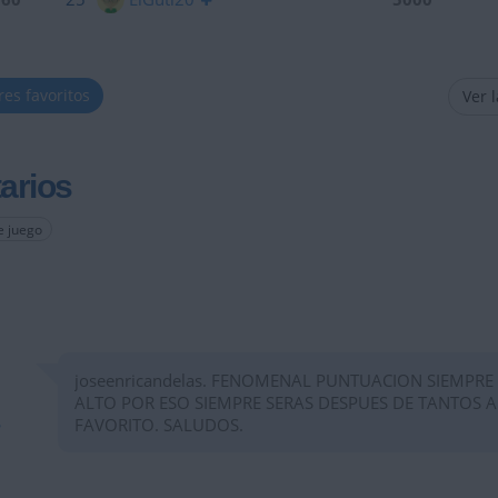
res favoritos
Ver 
arios
e juego
joseenricandelas. FENOMENAL PUNTUACION SIEMPRE
ALTO POR ESO SIEMPRE SERAS DESPUES DE TANTOS 
FAVORITO. SALUDOS.