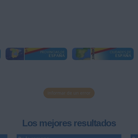
Informar de un error
Los mejores resultados