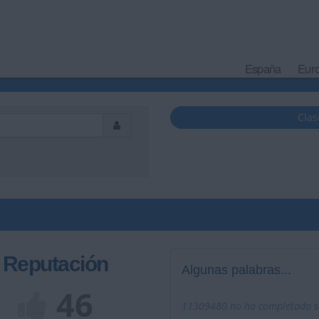
España
Eur
Clas
Reputación
Algunas palabras...
46
11309480 no ha completado su