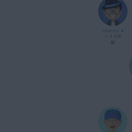
Johanloz
1 176