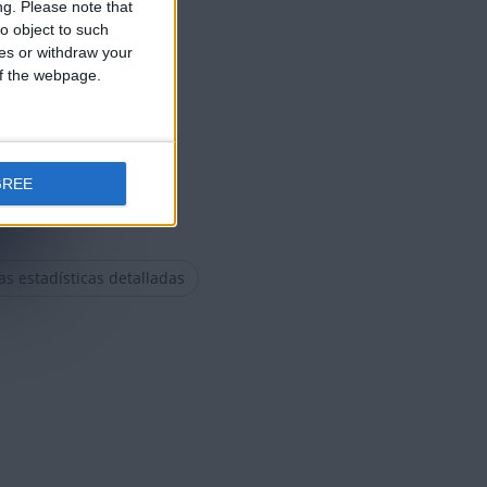
ng.
Please note that
o object to such
ces or withdraw your
 of the webpage.
GREE
las estadísticas detalladas