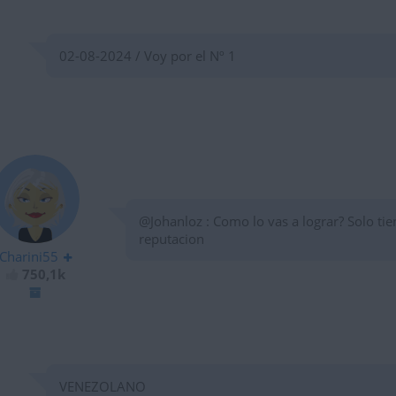
02-08-2024 / Voy por el Nº 1
@Johanloz : Como lo vas a lograr? Solo ti
reputacion
Charini55
750,1k
VENEZOLANO