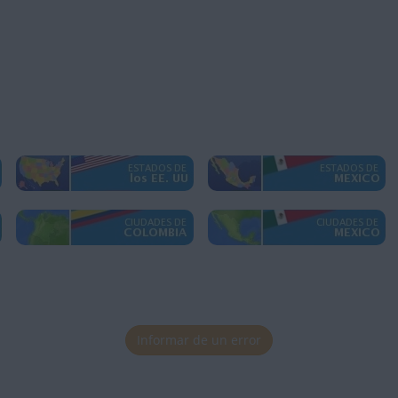
Informar de un error