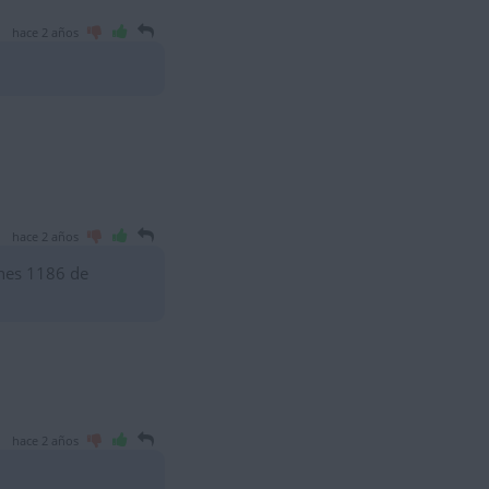
hace 2 años
hace 2 años
enes 1186 de
hace 2 años