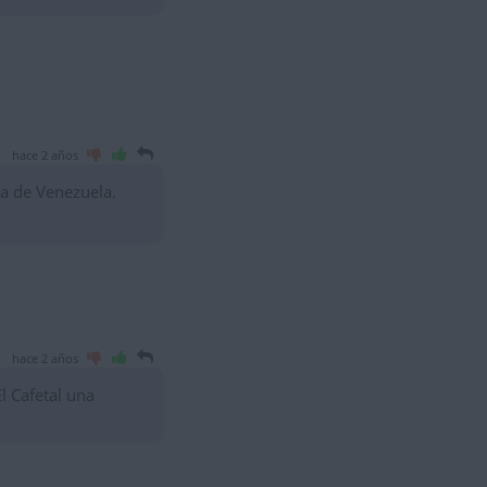
hace 2 años
pa de Venezuela.
hace 2 años
l Cafetal una