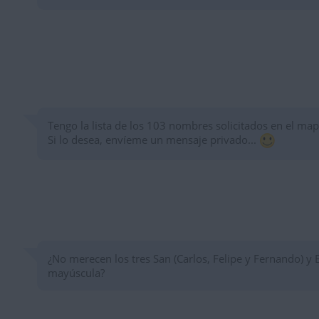
Tengo la lista de los 103 nombres solicitados en el ma
Si lo desea, envíeme un mensaje privado...
¿No merecen los tres San (Carlos, Felipe y Fernando) y E
mayúscula?