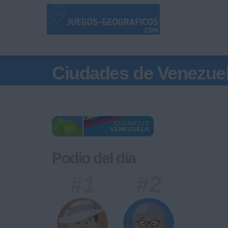
Ciudades de Venezue
Podio del día
#1
#2