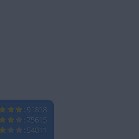
: 91818
: 75615
: 54011