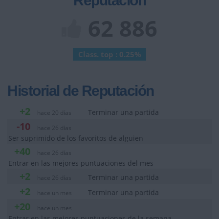
Reputación
62 886
Class. top : 0.25%
Historial de Reputación
+2
Terminar una partida
hace 20 días
-10
hace 26 días
Ser suprimido de los favoritos de alguien
+40
hace 26 días
Entrar en las mejores puntuaciones del mes
+2
Terminar una partida
hace 26 días
+2
Terminar una partida
hace un mes
+20
hace un mes
Entrar en las mejores puntuaciones de la semana