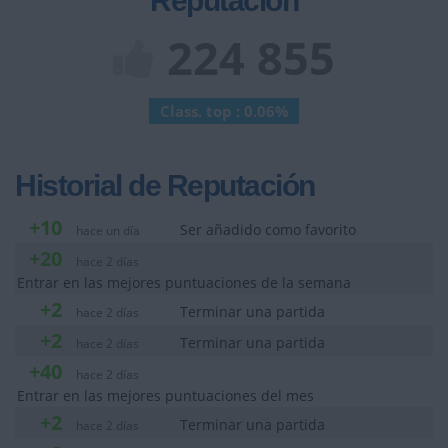
Reputación
224 855
Class. top : 0.06%
Historial de Reputación
+10
Ser añadido como favorito
hace un día
+20
hace 2 días
Entrar en las mejores puntuaciones de la semana
+2
Terminar una partida
hace 2 días
+2
Terminar una partida
hace 2 días
+40
hace 2 días
Entrar en las mejores puntuaciones del mes
+2
Terminar una partida
hace 2 días