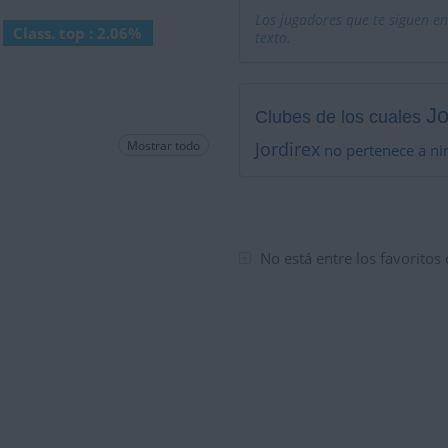
Los jugadores que te siguen en
Class. top : 2.06%
texto.
Jo
Clubes de los cuales
Mostrar todo
Jordirex
no pertenece a ni
No está entre los favoritos