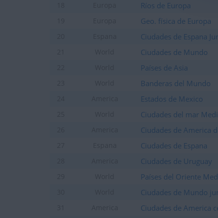
Ríos de Europa
18
Europa
Geo. física de Europa
19
Europa
Ciudades de Espana Ju
20
Espana
Ciudades de Mundo
21
World
Países de Asia
22
World
Banderas del Mundo
23
World
Estados de Mexico
24
America
Ciudades del mar Medi
25
World
Ciudades de America d
26
America
Ciudades de Espana
27
Espana
Ciudades de Uruguay
28
America
Países del Oriente Med
29
World
Ciudades de Mundo ju
30
World
Ciudades de America c
31
America