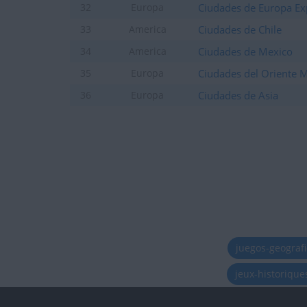
Ciudades de Europa Ex
32
Europa
Ciudades de Chile
33
America
Ciudades de Mexico
34
America
Ciudades del Oriente 
35
Europa
Ciudades de Asia
36
Europa
juegos-geograf
jeux-historiqu