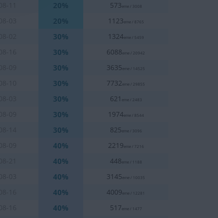
20%
08-11
573
eme / 3008
20%
08-03
1123
eme / 8765
30%
08-02
1324
eme / 5459
30%
08-16
6088
eme / 20942
30%
08-09
3635
eme / 14525
30%
08-10
7732
eme / 29855
30%
08-03
621
eme / 2483
30%
08-09
1974
eme / 8544
30%
08-14
825
eme / 3096
40%
08-09
2219
eme / 7216
40%
08-21
448
eme / 1188
40%
08-03
3145
eme / 10035
40%
08-16
4009
eme / 12281
40%
08-16
517
eme / 1477