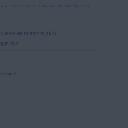
 favoritos serán advertidos cuando modifiques este
rdirex
es miembro (0/2)
ngún club
 de nadie