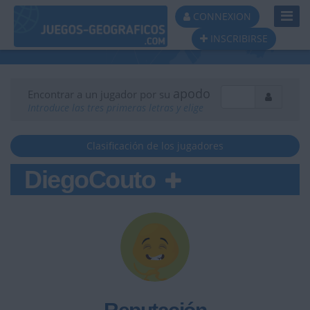
Toggl
CONNEXION
Navig
INSCRIBIRSE
apodo
Encontrar a un jugador por su
Introduce las tres primeras letras y elige
Clasificación de los jugadores
DiegoCouto