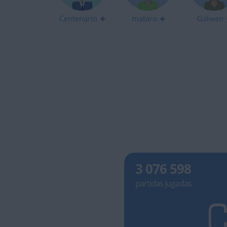
Centenario
mataro
Galwen
3 076 598
partidas jugadas