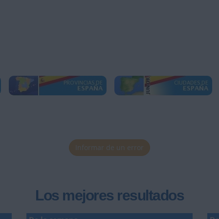
Informar de un error
Los mejores resultados