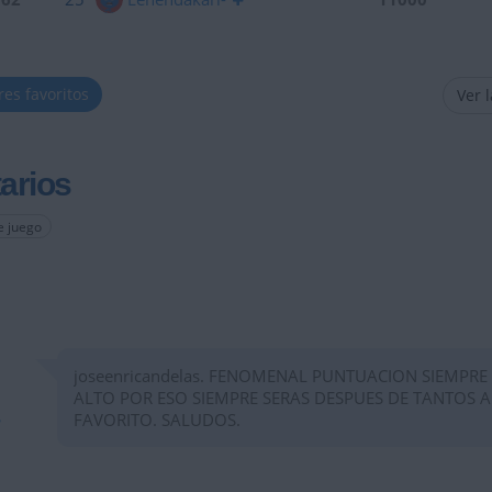
res favoritos
Ver 
arios
e juego
joseenricandelas. FENOMENAL PUNTUACION SIEMPRE
ALTO POR ESO SIEMPRE SERAS DESPUES DE TANTOS 
FAVORITO. SALUDOS.