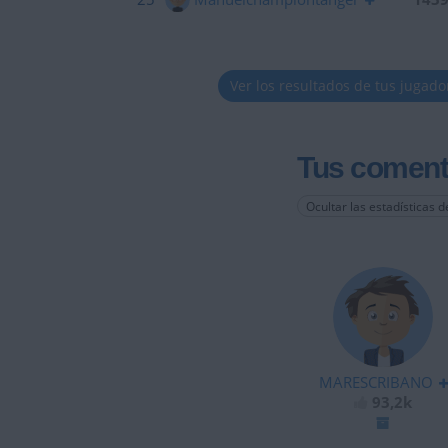
Ver los resultados de tus jugado
Tus coment
Ocultar las estadísticas d
MARESCRIBANO
93,2k