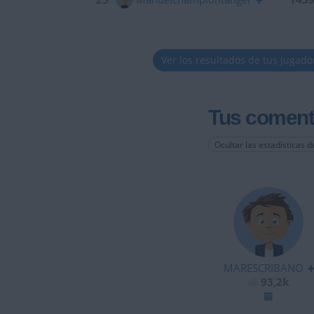
Ver los resultados de tus jugado
Tus coment
Ocultar las estadísticas d
MARESCRIBANO
93,2k