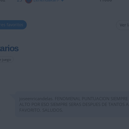
res favoritos
Ver 
arios
e juego
joseenricandelas. FENOMENAL PUNTUACION SIEMPRE
ALTO POR ESO SIEMPRE SERAS DESPUES DE TANTOS 
FAVORITO. SALUDOS.