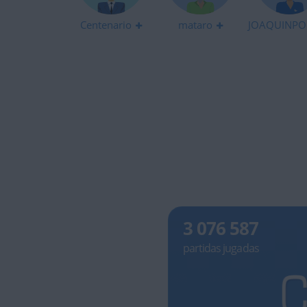
Centenario
mataro
JOAQUINPO
3 076 587
partidas jugadas