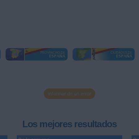
Informar de un error
Los mejores resultados