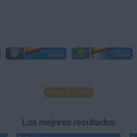
Informar de un error
Los mejores resultados