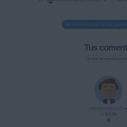
Ver los resultados de tus jugado
Tus coment
Ocultar las estadísticas d
MARESCRIBANO
93,2k