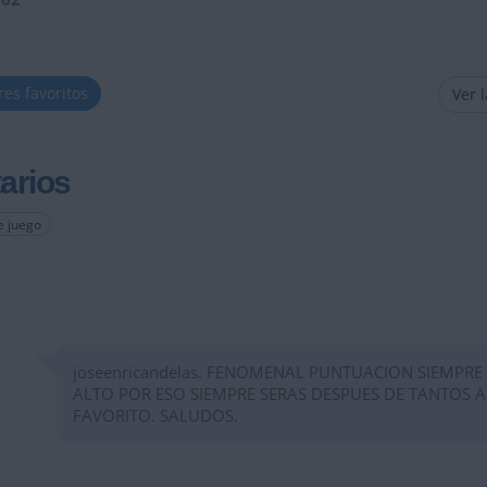
res favoritos
Ver 
arios
e juego
joseenricandelas. FENOMENAL PUNTUACION SIEMPRE
ALTO POR ESO SIEMPRE SERAS DESPUES DE TANTOS 
FAVORITO. SALUDOS.