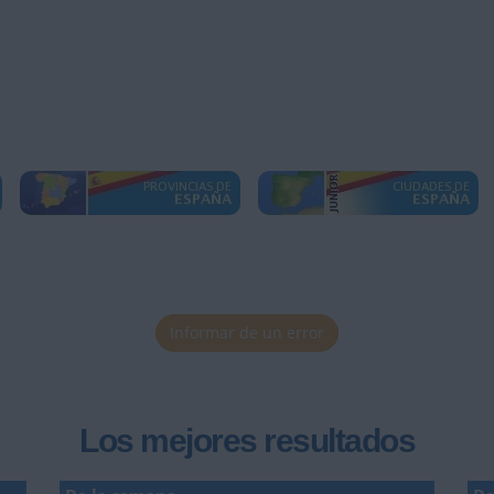
Informar de un error
Los mejores resultados