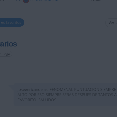
res favoritos
Ver 
arios
e juego
joseenricandelas. FENOMENAL PUNTUACION SIEMPRE
ALTO POR ESO SIEMPRE SERAS DESPUES DE TANTOS 
FAVORITO. SALUDOS.