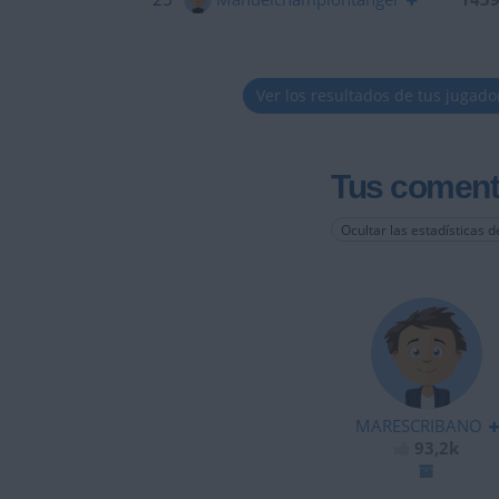
Ver los resultados de tus jugado
Tus coment
Ocultar las estadísticas d
MARESCRIBANO
93,2k