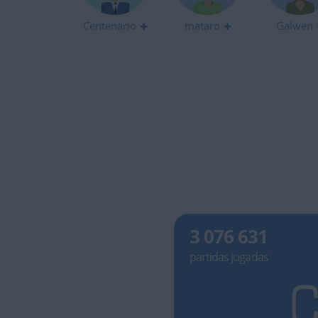
Centenario
mataro
Galwen
3 076 631
partidas jugadas