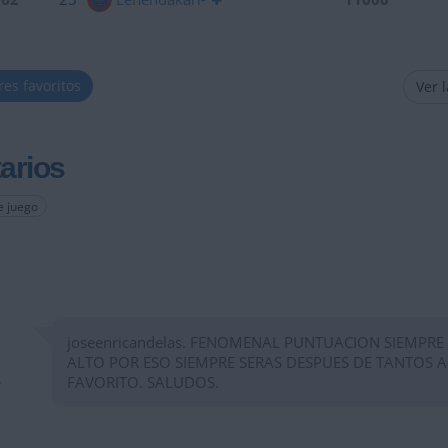
res favoritos
Ver 
arios
e juego
joseenricandelas. FENOMENAL PUNTUACION SIEMPRE
ALTO POR ESO SIEMPRE SERAS DESPUES DE TANTOS 
FAVORITO. SALUDOS.