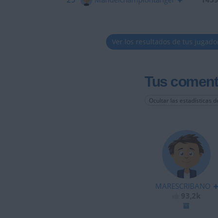
Ver los resultados de tus jugado
Tus coment
Ocultar las estadísticas d
MARESCRIBANO
93,2k