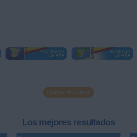
Informar de un error
Los mejores resultados