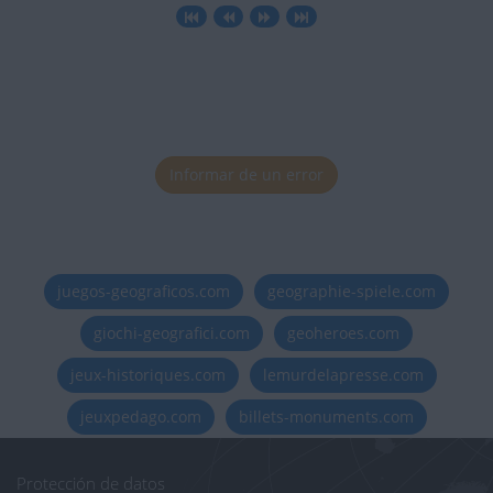
Informar de un error
juegos-geograficos.com
geographie-spiele.com
giochi-geografici.com
geoheroes.com
jeux-historiques.com
lemurdelapresse.com
jeuxpedago.com
billets-monuments.com
Protección de datos