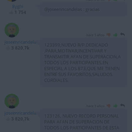
8yghi
@joseenricandelas : gracias
1 754
hace 3 años
joseenricandelas
123399,NUEVO R/P.DEDICADO
3 820,7k
.PARA,MOTIVAR,INCENTIVAR Y
TRANSMITIR AFAN DE SUPERACION,A
TODOS LOS PARTICIPANTES,EN
ESPECIAL A LOS 873,QUE ME TIENEN
ENTRE SUS FAVORITOS,SALUDOS
CORDIALES.
hace 3 años
joseenricandelas
123126, NUEVO RECORD PERSONAL
3 820,7k
PARA AFAN DE SUPERACION DE
TODOS LOS PARTICIPANTES DE ESTA