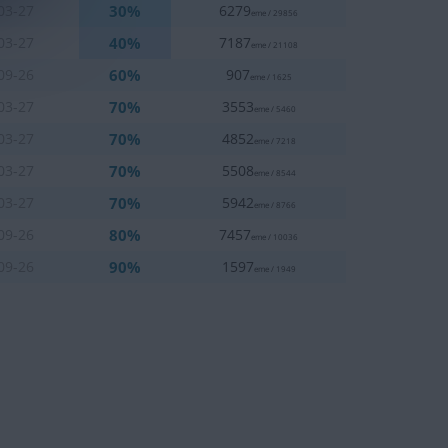
30%
03-27
6279
eme / 29856
40%
03-27
7187
eme / 21108
60%
09-26
907
eme / 1625
70%
03-27
3553
eme / 5460
70%
03-27
4852
eme / 7218
70%
03-27
5508
eme / 8544
70%
03-27
5942
eme / 8766
80%
09-26
7457
eme / 10036
90%
09-26
1597
eme / 1949