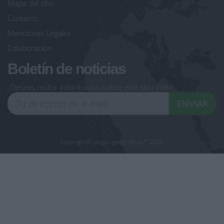
Mapa del sitio
Contacto
Menciones Legales
Colaboración
Boletín de noticias
¿Deseas recibir información sobre este sitio Web?
ENVIAR
- copyright© juegos-geograficos™ 2026 -