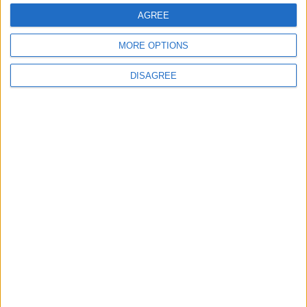
52
trelewense
111 984
AGREE
53
REYSSPP
111 980
MORE OPTIONS
54
pizaeire
111 979
DISAGREE
55
nperie
111 975
56
NEOFREE
111 972
57
hhcc
111 969
58
SCU
111 945
59
VASDP
111 944
60
chancharancha
111 943
61
carbugal
111 932
62
aguadillo
111 921
63
XQTER
111 920
64
stoic
111 915