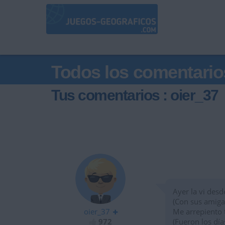
Todos los comentario
Tus comentarios : oier_37
Ayer la vi des
(Con sus amiga
oier_37
Me arrepiento 
972
(Fueron los día