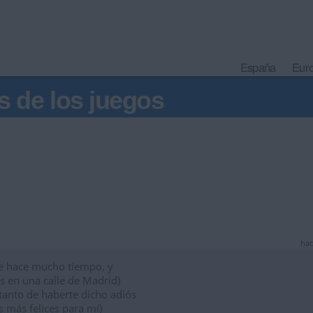
España
Eur
s de los juegos
hac
de hace mucho tiempo, y
s en una calle de Madrid)
tanto de haberte dicho adiós
s más felices para mí)