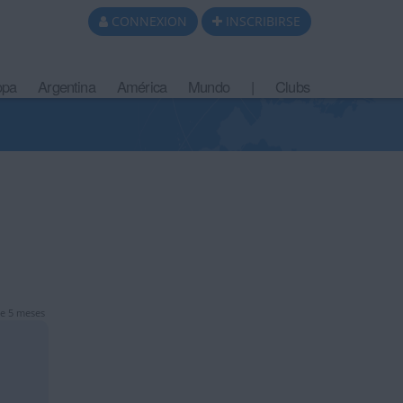
CONNEXION
INSCRIBIRSE
opa
Argentina
América
Mundo
|
Clubs
e 5 meses