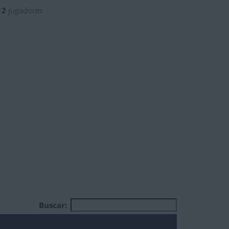
12
jugadores
Buscar: