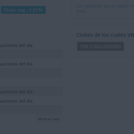
Los jugadores que te siguen en
Class. top : 1.51%
texto.
ve
Clubes de los cuales
uaciones del día
THE CHALLENGERS
uaciones del día
uaciones del día
uaciones del día
Mostrar todo
uaciones del día