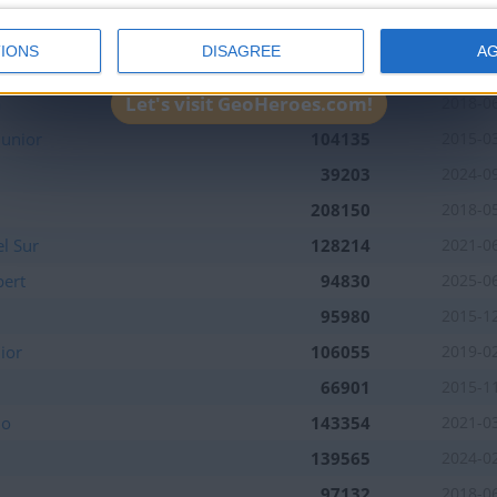
162149
2022-0
IONS
DISAGREE
A
a
140821
2021-0
Let's visit GeoHeroes.com!
a
199145
2018-0
Junior
104135
2015-0
39203
2024-0
208150
2018-0
l Sur
128214
2021-0
pert
94830
2025-0
95980
2015-1
ior
106055
2019-0
66901
2015-1
io
143354
2021-0
139565
2024-0
97132
2018-0