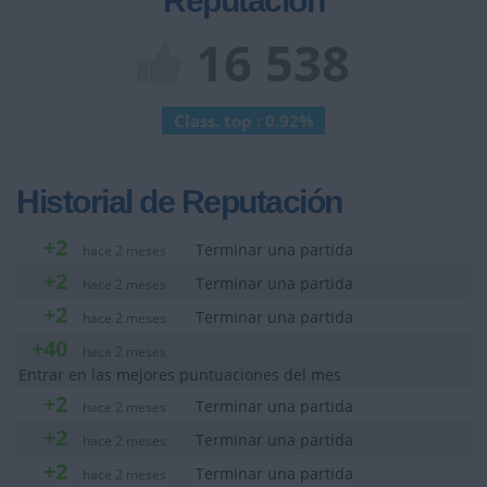
Reputación
16 538
Class. top : 0.92%
Historial de Reputación
+2
Terminar una partida
hace 2 meses
+2
Terminar una partida
hace 2 meses
+2
Terminar una partida
hace 2 meses
+40
hace 2 meses
Entrar en las mejores puntuaciones del mes
+2
Terminar una partida
hace 2 meses
+2
Terminar una partida
hace 2 meses
+2
Terminar una partida
hace 2 meses