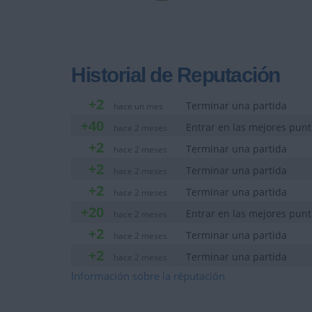
Historial de Reputación
+2
Terminar una partida
hace un mes
+40
Entrar en las mejores pun
hace 2 meses
+2
Terminar una partida
hace 2 meses
+2
Terminar una partida
hace 2 meses
+2
Terminar una partida
hace 2 meses
+20
Entrar en las mejores pun
hace 2 meses
+2
Terminar una partida
hace 2 meses
+2
Terminar una partida
hace 2 meses
+20
Información sobre la réputación
Entrar en las mejores pun
hace 2 meses
+2
Terminar una partida
hace 2 meses