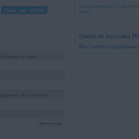
Los jugadores que te siguen en
Class. top : 2.78%
texto.
Ri
Clubes de los cuales
Rio Cuarto
no pertenece a
tuaciones del mes
tuaciones de la semana
Mostrar todo
tuaciones de la semana