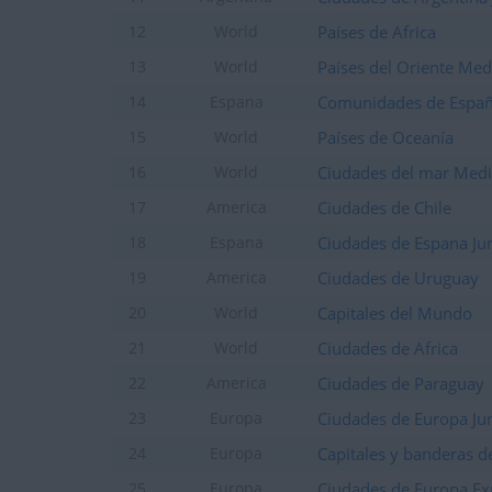
Países de Africa
12
World
Países del Oriente Med
13
World
Comunidades de Espa
14
Espana
Países de Oceanía
15
World
Ciudades del mar Medi
16
World
Ciudades de Chile
17
America
Ciudades de Espana Ju
18
Espana
Ciudades de Uruguay
19
America
Capitales del Mundo
20
World
Ciudades de Africa
21
World
Ciudades de Paraguay
22
America
Ciudades de Europa Ju
23
Europa
Capitales y banderas d
24
Europa
Ciudades de Europa Ex
25
Europa