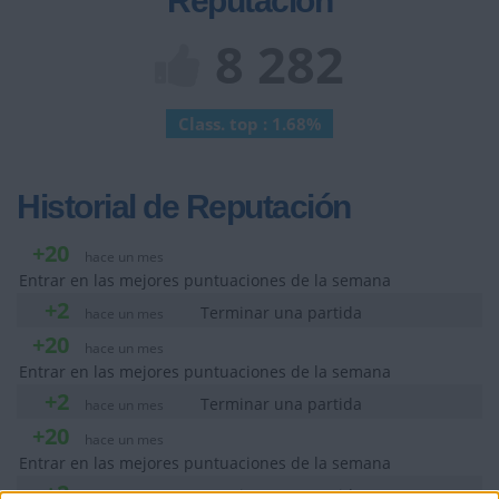
Reputación
8 282
Class. top : 1.68%
Historial de Reputación
+20
hace un mes
Entrar en las mejores puntuaciones de la semana
+2
Terminar una partida
hace un mes
+20
hace un mes
Entrar en las mejores puntuaciones de la semana
+2
Terminar una partida
hace un mes
+20
hace un mes
Entrar en las mejores puntuaciones de la semana
+2
Terminar una partida
hace un mes