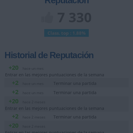
Reputación
7 330
Class. top : 1.88%
Historial de Reputación
+20
hace un mes
Entrar en las mejores puntuaciones de la semana
+2
Terminar una partida
hace un mes
+2
Terminar una partida
hace un mes
+20
hace 2 meses
Entrar en las mejores puntuaciones de la semana
+2
Terminar una partida
hace 2 meses
+20
hace 2 meses
Entrar en las mejores puntuaciones de la semana