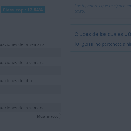
Los jugadores que te siguen en
Class. top : 12.84%
texto.
J
Clubes de los cuales
Jorgemr
no pertenece a ni
tuaciones de la semana
tuaciones de la semana
uaciones del día
tuaciones de la semana
Mostrar todo
tuaciones de la semana