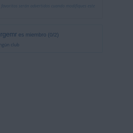
 favoritos serán advertidos cuando modifiques este
orgemr
es miembro (0/2)
ngún club