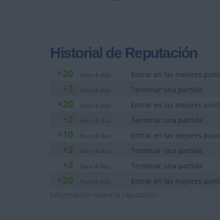
Historial de Reputación
+20
Entrar en las mejores pun
hace 4 días
+2
Terminar una partida
hace 4 días
+20
Entrar en las mejores pun
hace 4 días
+2
Terminar una partida
hace 4 días
+10
Entrar en las mejores punt
hace 4 días
+2
Terminar una partida
hace 4 días
+2
Terminar una partida
hace 4 días
+20
Entrar en las mejores pun
hace 4 días
+20
Información sobre la réputación
Entrar en las mejores pun
hace 4 días
+2
Terminar una partida
hace 4 días