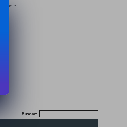
 de nadie
Buscar: