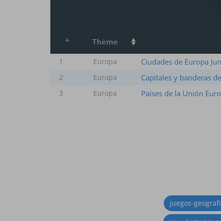
Thème
Ciudades de Europa Jun
1
Europa
Capitales y banderas d
2
Europa
Países de la Unión Eur
3
Europa
juegos-geograf