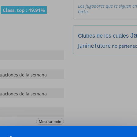
Los jugadores que te siguen en
Class. top : 49.91%
texto.
Ja
Clubes de los cuales
JanineTutore
no pertenec
tuaciones de la semana
tuaciones de la semana
Mostrar todo
tuaciones de la semana