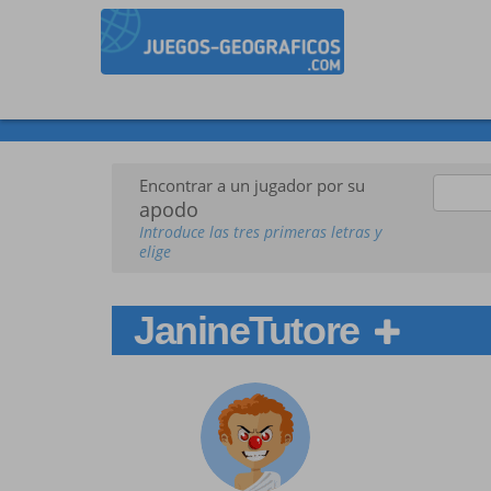
Encontrar a un jugador por su
apodo
Introduce las tres primeras letras y
elige
JanineTutore