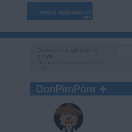
Encontrar a un jugador por su
apodo
Introduce las tres primeras letras y
elige
DonPimPóm