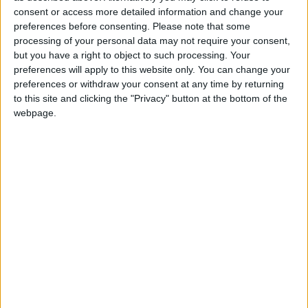
+2
consent or access more detailed information and change your
Terminar una partida
hace 2 meses
Información sobre la réputación
Mostrar todo
preferences before consenting.
Please note that some
+2
Terminar una partida
hace 2 meses
processing of your personal data may not require your consent,
Algunas palabras...
+2
Terminar una partida
but you have a right to object to such processing. Your
hace 2 meses
preferences will apply to this website only. You can change your
+2
Terminar una partida
hace 2 meses
margoca no ha completado su perfil.
preferences or withdraw your consent at any time by returning
+2
Terminar una partida
hace 2 meses
to this site and clicking the "Privacy" button at the bottom of the
Los jugadores que te siguen en favoritos serán advertidos
webpage.
+2
Terminar una partida
cuando modifiques este texto.
hace 2 meses
+20
hace 2 meses
Entrar en las mejores puntuaciones de la semana
+2
margoca
Clubes de los cuales
es miembro
Terminar una partida
hace 2 meses
(0/2)
+10
hace 2 meses
margoca
no pertenece a ningún club
Entrar en las mejores puntuaciones del día
+2
Terminar una partida
hace 2 meses
🇺🇸 We noticed you’re visiting
+2
Terminar una partida
hace 2 meses
from an English-speaking
Miembro desde: :
+2
11-06-2026
Terminar una partida
hace 2 meses
country
+2
Terminar una partida
hace 2 meses
Comentarios :
0