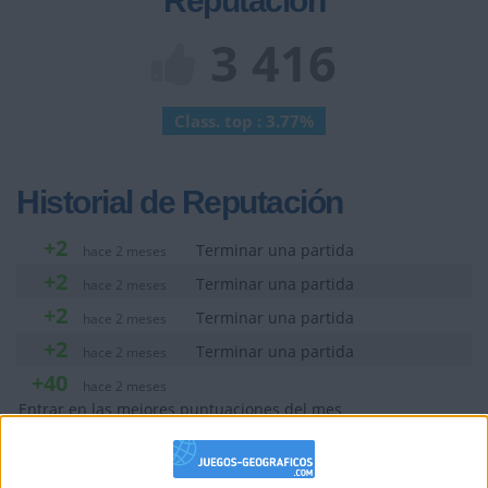
Reputación
3 416
Class. top : 3.77%
Historial de Reputación
+2
Terminar una partida
hace 2 meses
+2
Terminar una partida
hace 2 meses
+2
Terminar una partida
hace 2 meses
+2
Terminar una partida
hace 2 meses
+40
hace 2 meses
Entrar en las mejores puntuaciones del mes
+2
Terminar una partida
hace 2 meses
+10
Ganar una estrella
hace 2 meses