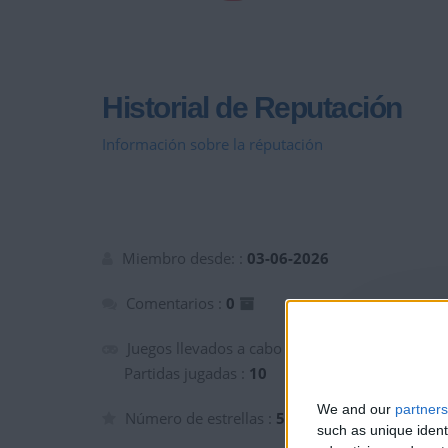
Historial de Reputación
Información sobre la réputación
Miembro desde: :
03-06-2026
Comentarios :
0
Juegos llevados a cabo :
4
Partidas jugadas :
10
We and our
partners
Número de estrellas :
5
such as unique ident