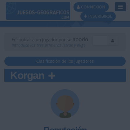
Toggl
CONNEXION
Navig
INSCRIBIRSE
apodo
Encontrar a un jugador por su
Introduce las tres primeras letras y elige
Clasificación de los jugadores
Korgan