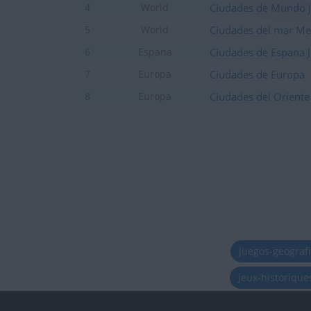
Ciudades de Mundo j
4
World
Ciudades del mar Me
5
World
Ciudades de Espana J
6
Espana
Ciudades de Europa
7
Europa
Ciudades del Orient
8
Europa
juegos-geograf
jeux-historiqu