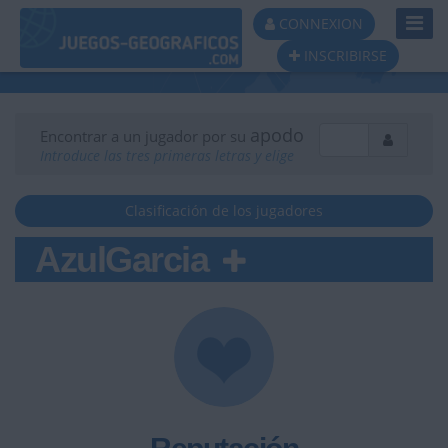
Toggl
CONNEXION
Navig
INSCRIBIRSE
apodo
Encontrar a un jugador por su
Introduce las tres primeras letras y elige
Clasificación de los jugadores
AzulGarcia