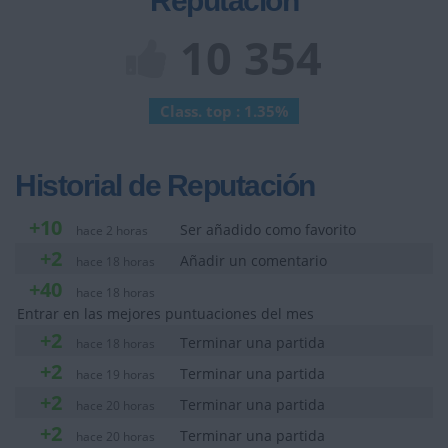
Reputación
10 354
Class. top : 1.35%
Historial de Reputación
+10
Ser añadido como favorito
hace 2 horas
+2
Añadir un comentario
hace 18 horas
+40
hace 18 horas
Entrar en las mejores puntuaciones del mes
+2
Terminar una partida
hace 18 horas
+2
Terminar una partida
hace 19 horas
+2
Terminar una partida
hace 20 horas
+2
Terminar una partida
hace 20 horas