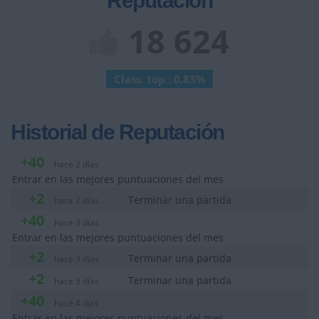
Reputación
18 624
Class. top : 0.83%
Historial de Reputación
+40
hace 2 días
Entrar en las mejores puntuaciones del mes
+2
Terminar una partida
hace 2 días
+40
hace 3 días
Entrar en las mejores puntuaciones del mes
+2
Terminar una partida
hace 3 días
+2
Terminar una partida
hace 3 días
+40
hace 4 días
Entrar en las mejores puntuaciones del mes