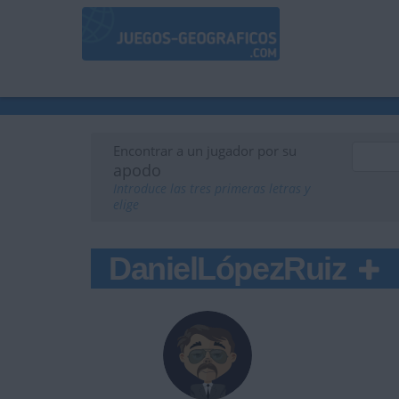
Encontrar a un jugador por su
apodo
Introduce las tres primeras letras y
elige
DanielLópezRuiz