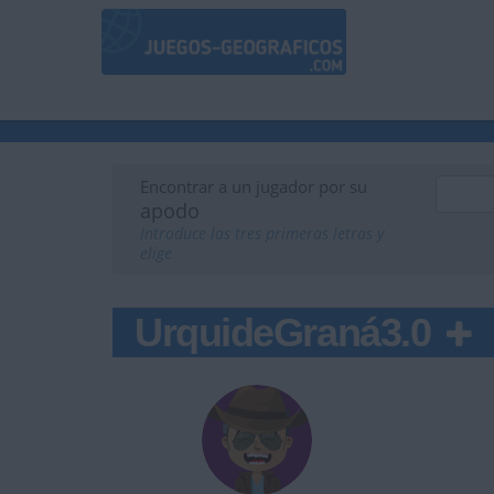
Encontrar a un jugador por su
apodo
Introduce las tres primeras letras y
elige
UrquideGraná3.0