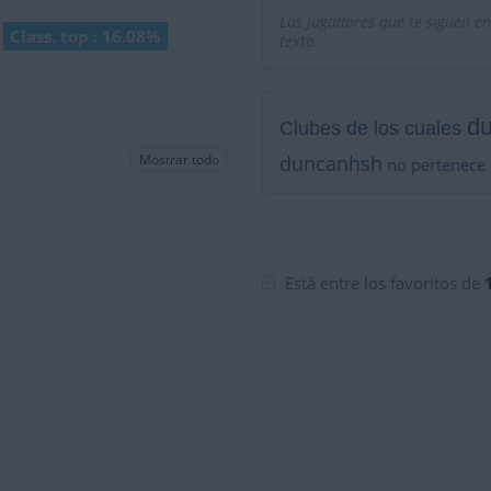
Los jugadores que te siguen en
Class. top : 16.08%
texto.
d
Clubes de los cuales
Mostrar todo
duncanhsh
no pertenece 
Está entre los favoritos de