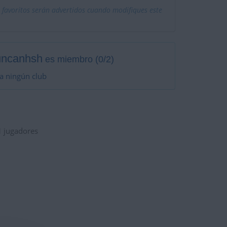
 favoritos serán advertidos cuando modifiques este
uncanhsh
es miembro (0/2)
a ningún club
1
jugadores