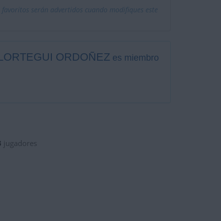
 favoritos serán advertidos cuando modifiques este
LORTEGUI ORDOÑEZ
es miembro
3
jugadores