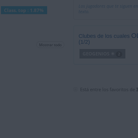
Los jugadores que te siguen en
Class. top : 1.87%
texto.
O
Clubes de los cuales
(1/2)
Mostrar todo
GEOGENIOS ☀
2
Está entre los favoritos de