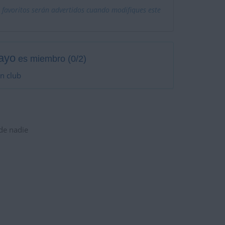
 favoritos serán advertidos cuando modifiques este
ayo
es miembro (0/2)
n club
 de nadie