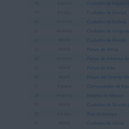
Ciudades de Espana J
18
Espana
Ciudades de Europa
19
Europa
Ciudades de Bolivia
20
America
Ciudades de Urugua
21
America
Ciudades de Mundo
22
World
Países de Africa
23
World
Países de America de
24
America
Países de Asia
25
World
Países del Oriente M
26
World
Comunidades de Esp
27
Espana
Estados de Mexico
28
America
Ciudades de Mundo j
29
World
Ríos de Europa
30
Europa
Ciudades de Africa
31
World