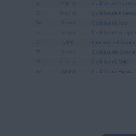
Ciudades de America 
32
America
Ciudades de America 
33
America
Ciudades de Asia
34
Europa
Ciudades de Europa 
35
Europa
Banderas del Mundo
36
World
Ciudades del Orient
37
Europa
Ciudades de Chile
38
America
Ciudades de Espana
39
Espana