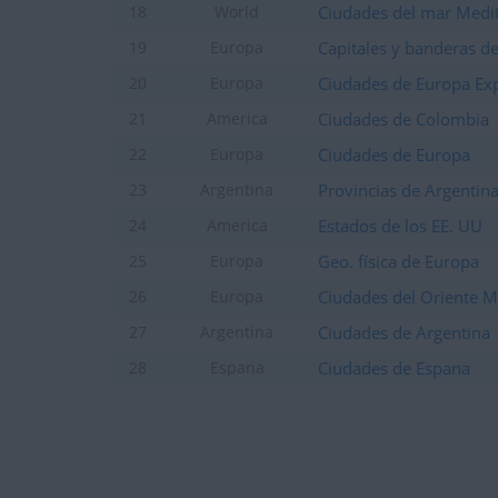
Ciudades del mar Medi
18
World
Capitales y banderas d
19
Europa
Ciudades de Europa Ex
20
Europa
Ciudades de Colombia
21
America
Ciudades de Europa
22
Europa
Provincias de Argentin
23
Argentina
Estados de los EE. UU
24
America
Geo. física de Europa
25
Europa
Ciudades del Oriente 
26
Europa
Ciudades de Argentina
27
Argentina
Ciudades de Espana
28
Espana