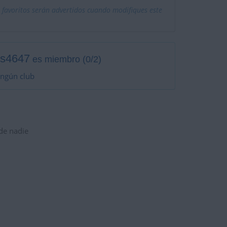
 favoritos serán advertidos cuando modifiques este
is4647
es miembro (0/2)
ingún club
 de nadie