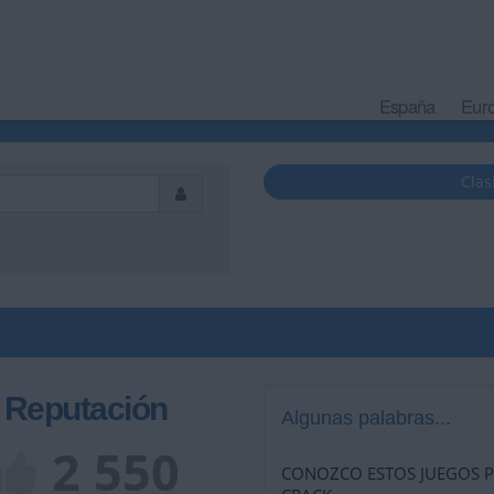
España
Eur
Clas
Reputación
Algunas palabras...
2 550
CONOZCO ESTOS JUEGOS P