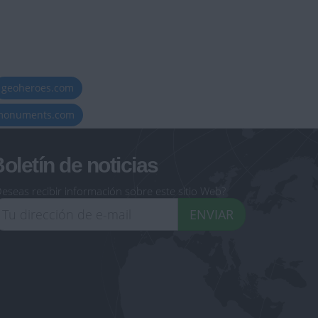
geoheroes.com
-monuments.com
oletín de noticias
eseas recibir información sobre este sitio Web?
ENVIAR