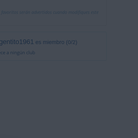
 favoritos serán advertidos cuando modifiques este
gentito1961
es miembro (0/2)
ce a ningún club