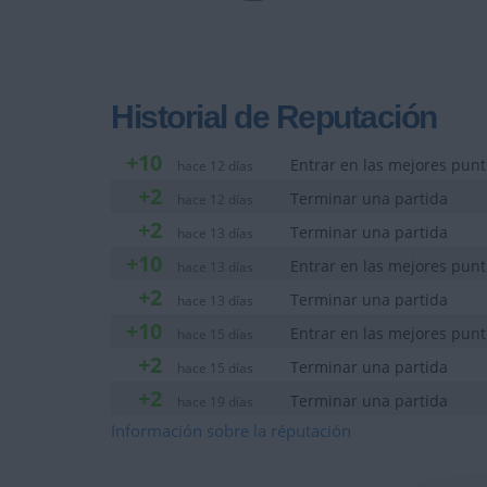
Historial de Reputación
+10
Entrar en las mejores punt
hace 12 días
+2
Terminar una partida
hace 12 días
+2
Terminar una partida
hace 13 días
+10
Entrar en las mejores punt
hace 13 días
+2
Terminar una partida
hace 13 días
+10
Entrar en las mejores punt
hace 15 días
+2
Terminar una partida
hace 15 días
+2
Terminar una partida
hace 19 días
+10
Información sobre la réputación
Entrar en las mejores punt
hace 19 días
+2
Terminar una partida
hace 21 días