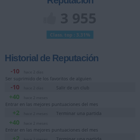
Reputación
3 955
Class. top : 3.31%
Historial de Reputación
-10
hace 2 días
Ser suprimido de los favoritos de alguien
-10
Salir de un club
hace 2 días
+40
hace 2 meses
Entrar en las mejores puntuaciones del mes
+2
Terminar una partida
hace 2 meses
+40
hace 2 meses
Entrar en las mejores puntuaciones del mes
+2
Terminar una partida
hace 2 meses