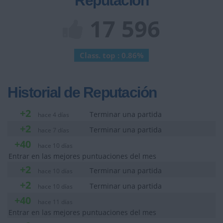
Reputación
17 596
Class. top : 0.86%
Historial de Reputación
+2
Terminar una partida
hace 4 días
+2
Terminar una partida
hace 7 días
+40
hace 10 días
Entrar en las mejores puntuaciones del mes
+2
Terminar una partida
hace 10 días
+2
Terminar una partida
hace 10 días
+40
hace 11 días
Entrar en las mejores puntuaciones del mes