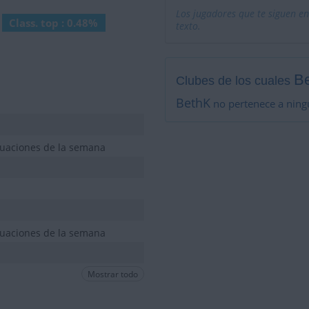
Los jugadores que te siguen en
Class. top : 0.48%
texto.
B
Clubes de los cuales
BethK
no pertenece a ning
tuaciones de la semana
tuaciones de la semana
Mostrar todo
tuaciones de la semana