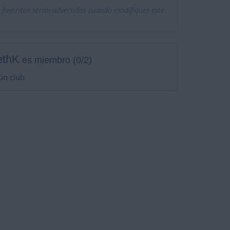
 favoritos serán advertidos cuando modifiques este
ethK
es miembro (0/2)
ún club