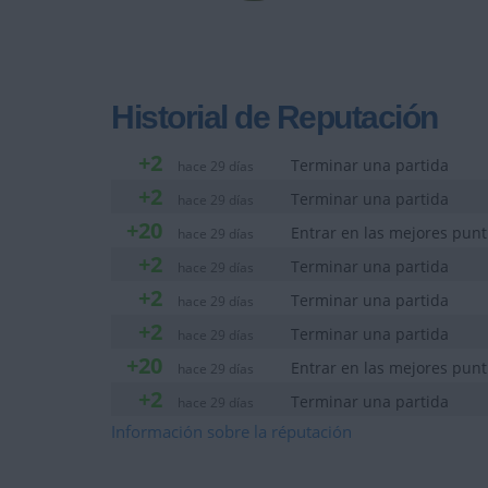
Historial de Reputación
+2
Terminar una partida
hace 29 días
+2
Terminar una partida
hace 29 días
+20
Entrar en las mejores pun
hace 29 días
+2
Terminar una partida
hace 29 días
+2
Terminar una partida
hace 29 días
+2
Terminar una partida
hace 29 días
+20
Entrar en las mejores pun
hace 29 días
+2
Terminar una partida
hace 29 días
+20
Información sobre la réputación
Entrar en las mejores pun
hace 29 días
+2
Terminar una partida
hace 29 días