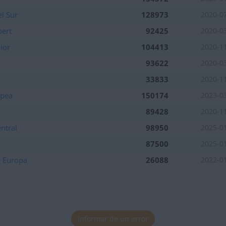
tuaciones de la semana
l Sur
128973
2020-0
pert
92425
2020-0
ior
104413
2020-1
tuaciones de la semana
93622
2020-0
33833
2020-1
tuaciones de la semana
opea
150174
2023-0
89428
2020-1
tuaciones de la semana
ntral
98950
2025-0
87500
2025-0
tuaciones de la semana
e Europa
26088
2022-0
tuaciones de la semana
Informar de un error