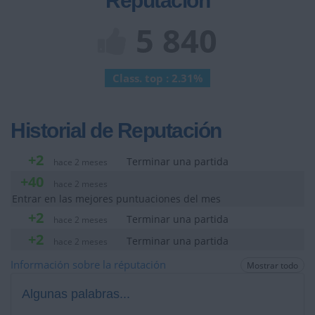
Reputación
5 840
Class. top : 2.31%
Historial de Reputación
+2
Terminar una partida
hace 2 meses
+40
hace 2 meses
Entrar en las mejores puntuaciones del mes
+2
Terminar una partida
hace 2 meses
+2
Terminar una partida
hace 2 meses
Información sobre la réputación
Mostrar todo
Algunas palabras...