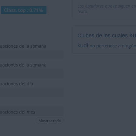
Los jugadores que te siguen en
Class. top : 0.71%
texto.
ku
Clubes de los cuales
kudi
no pertenece a ningún
tuaciones de la semana
tuaciones de la semana
uaciones del día
tuaciones del mes
Mostrar todo
tuaciones de la semana