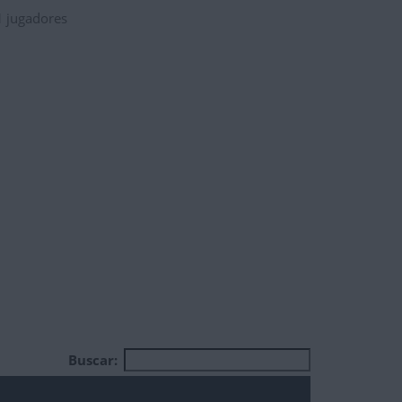
1
jugadores
Buscar: