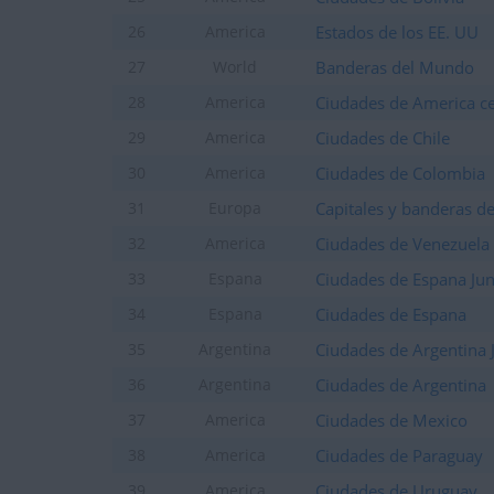
Estados de los EE. UU
26
America
Banderas del Mundo
27
World
Ciudades de America ce
28
America
Ciudades de Chile
29
America
Ciudades de Colombia
30
America
Capitales y banderas d
31
Europa
Ciudades de Venezuela
32
America
Ciudades de Espana Jun
33
Espana
Ciudades de Espana
34
Espana
Ciudades de Argentina 
35
Argentina
Ciudades de Argentina
36
Argentina
Ciudades de Mexico
37
America
Ciudades de Paraguay
38
America
Ciudades de Uruguay
39
America