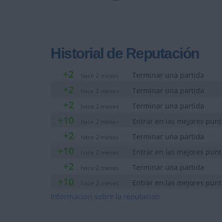
Historial de Reputación
+2
Terminar una partida
hace 2 meses
+2
Terminar una partida
hace 2 meses
+2
Terminar una partida
hace 2 meses
+10
Entrar en las mejores punt
hace 2 meses
+2
Terminar una partida
hace 2 meses
+10
Entrar en las mejores punt
hace 2 meses
+2
Terminar una partida
hace 2 meses
+10
Entrar en las mejores punt
hace 2 meses
+2
Información sobre la réputación
Terminar una partida
hace 2 meses
+10
Entrar en las mejores punt
hace 2 meses