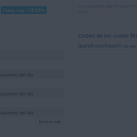
Los jugadores que te siguen en
Class. top : 19.89%
texto.
le
Clubes de los cuales
leandrotomaselli
no per
uaciones del día
uaciones del día
uaciones del día
Mostrar todo
uaciones del día