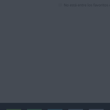
No está entre los favoritos
tuaciones del mes