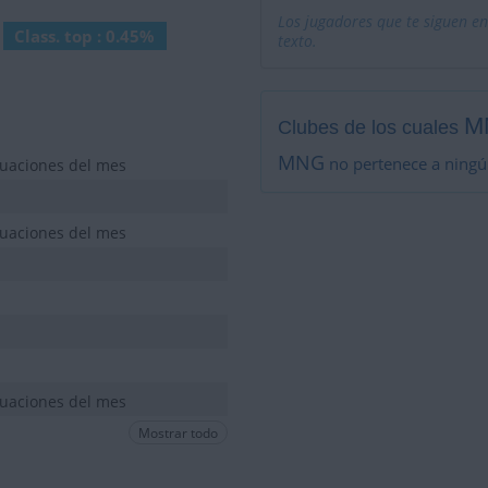
Los jugadores que te siguen en
Class. top : 0.45%
texto.
M
Clubes de los cuales
MNG
no pertenece a ningú
tuaciones del mes
tuaciones del mes
tuaciones del mes
Mostrar todo