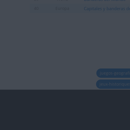
+2
Terminar una partida
hace 2 días
Capitales y banderas d
40
Europa
+2
Terminar una partida
hace 2 días
+2
Terminar una partida
hace 2 días
+40
Entrar en las mejores pun
hace 2 días
+2
Terminar una partida
hace 2 días
+2
Terminar una partida
hace 2 días
+40
Entrar en las mejores pun
hace 2 días
+2
Terminar una partida
hace 2 días
juegos-geograf
+2
Terminar una partida
hace 2 días
jeux-historiqu
+2
Terminar una partida
hace 2 días
+2
Terminar una partida
hace 2 días
+2
Terminar una partida
hace 3 días
+2
Terminar una partida
hace 3 días
+2
Terminar una partida
hace 3 días